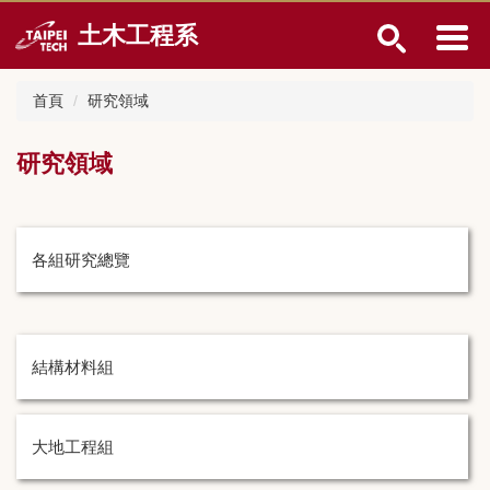
跳
土木工程系
到
主
要
首頁
研究領域
內
容
區
研究領域
各組研究總覽
結構材料組
大地工程組