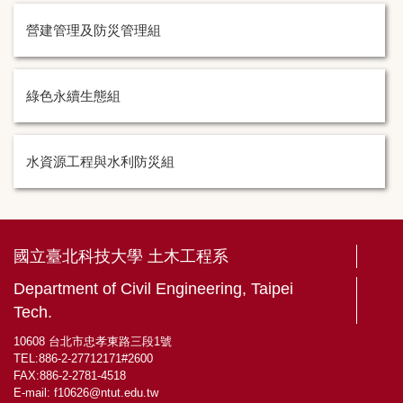
營建管理及防災管理組
綠色永續生態組
水資源工程與水利防災組
國立臺北科技大學 土木工程系
Department of Civil Engineering, Taipei
Tech.
10608 台北市忠孝東路三段1號
TEL:886-2-27712171#2600
FAX:886-2-2781-4518
E-mail:
f10626@ntut.edu.tw