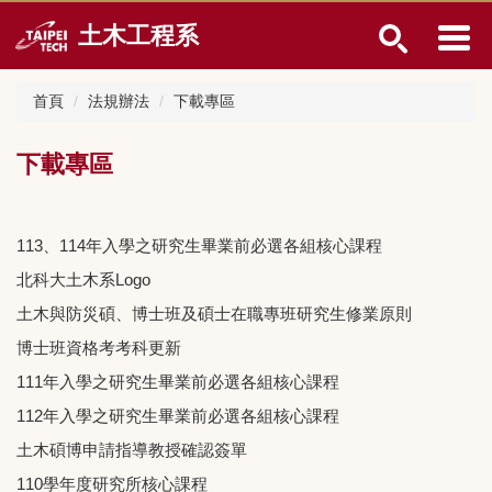
跳
土木工程系
到
主
要
首頁
法規辦法
下載專區
內
容
區
下載專區
113、114年入學之研究生畢業前必選各組核心課程
北科大土木系Logo
土木與防災碩、博士班及碩士在職專班研究生修業原則
博士班資格考考科更新
111年入學之研究生畢業前必選各組核心課程
112年入學之研究生畢業前必選各組核心課程
土木碩博申請指導教授確認簽單
110學年度研究所核心課程