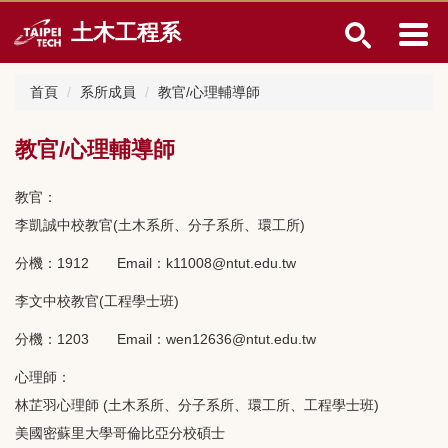
跳
土木工程系
到
主
要
首頁
系所成員
教官/心理輔導師
內
容
區
教官/心理輔導師
教官：
李凱誠中校教官(土木系所、分子系所、環工所)
分機：1912 Email：k11008@ntut.edu.tw
李文中校教官(工程學士班)
分機：1203 Email：wen12636@ntut.edu.tw
心理師：
林芷羽心理師 (土木系所、分子系所、環工所、工程學士班)
美國密蘇里大學哥倫比亞分校碩士